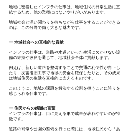
地域に密着したインフラの仕事は、地域住民の日常生活に直
結するため、他の業種にはないやりがいがあります。
地域社会と深い関わりを持ちながら仕事をすることができる
のは、この分野で働く大きな魅力です。
ー 地域社会への直接的な貢献
インフラの仕事は、道路や水道といった生活に欠かせない設
備の維持や改良を通じて、地域社会全体に貢献します。
例えば、新しい道路を整備することで交通の利便性が向上し
たり、災害復旧工事で地域の安全を確保したりと、その成果
は地域住民の生活を直接的に支えるものです。
このように、地域の課題を解決する役割を担うことに誇りを
感じられる仕事です。
ー 住民からの感謝の言葉
インフラの仕事は、目に見える形で成果が表れやすいのが特
徴です。
道路の補修や公園の整備を行った際には、地域住民から「あ