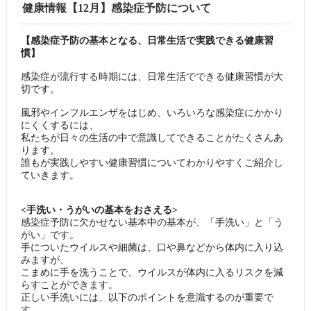
健康情報【12月】感染症予防について
【感染症予防の基本となる、日常生活で実践できる健康習
慣】
感染症が流行する時期には、日常生活でできる健康習慣が大
切です。
風邪やインフルエンザをはじめ、いろいろな感染症にかかり
にくくするには、
私たちが日々の生活の中で意識してできることがたくさんあ
ります。
誰もが実践しやすい健康習慣についてわかりやすくご紹介し
ていきます。
<手洗い・うがいの基本をおさえる>
感染症予防に欠かせない基本中の基本が、「手洗い」と「う
がい」です。
手についたウイルスや細菌は、口や鼻などから体内に入り込
みますが、
こまめに手を洗うことで、ウイルスが体内に入るリスクを減
らすことができます。
正しい手洗いには、以下のポイントを意識するのが重要で
す。