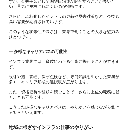
すが、公共事業として国や自治体が関与することが多いた
め、景気に左右されにくいのが特徴です。
さらに、老朽化したインフラの更新や災害対策など、今後も
高い需要が期待されています。
このような将来性の高さは、業界で働くことの大きな魅力の
ひとつです。
ー 多様なキャリアパスの可能性
インフラ業界では、多岐にわたる仕事に携わることができま
す。
設計や施工管理、保守点検など、専門知識を生かした業務が
多く、キャリア形成の選択肢が広がります。
また、資格取得や経験を積むことで、さらに上位の職務に就
くことも可能です。
こうした多様なキャリアパスは、やりがいを感じながら働け
る要素といえます。
地域に根ざすインフラの仕事のやりがい