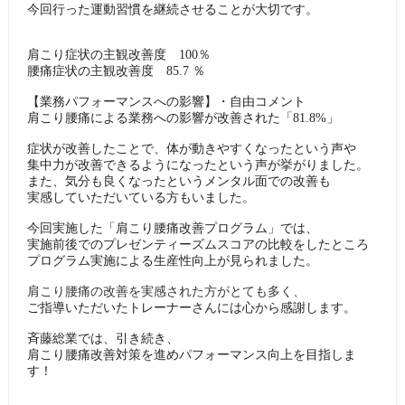
今回行った運動習慣を継続させることが大切です。
肩こり症状の主観改善度 100％
腰痛症状の主観改善度 85.7 ％
【業務パフォーマンスへの影響】・自由コメント
肩こり腰痛による業務への影響が改善された「81.8%」
症状が改善したことで、体が動きやすくなったという声や
集中力が改善できるようになったという声が挙がりました。
また、気分も良くなったというメンタル面での改善も
実感していただいている方もいました。
今回実施した「肩こり腰痛改善プログラム」では、
実施前後でのプレゼンティーズムスコアの比較をしたところ
プログラム実施による生産性向上が見られました。
肩こり腰痛の改善を実感された方がとても多く、
ご指導いただいたトレーナーさんには心から感謝します。
斉藤総業では、引き続き、
肩こり腰痛改善対策を進めパフォーマンス向上を目指しま
す！