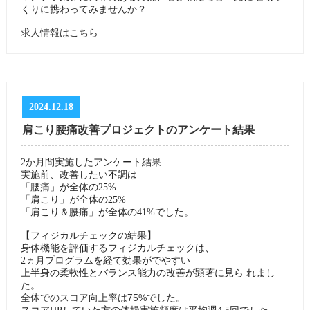
くりに携わってみませんか？
求人情報はこちら
2024.12.18
肩こり腰痛改善プロジェクトのアンケート結果
2か月間実施したアンケート結果
実施前、改善したい不調は
「腰痛」が全体の25%
「肩こり」が全体の25%
「肩こり＆腰痛」が全体の41%でした。
【フィジカルチェックの結果】
身体機能を評価するフィジカルチェックは、
2ヵ月プログラムを経て効果がでやすい
上半身の柔軟性とバランス能力の改善が顕著に見ら れまし
た。
全体でのスコア向上率は75%でした。