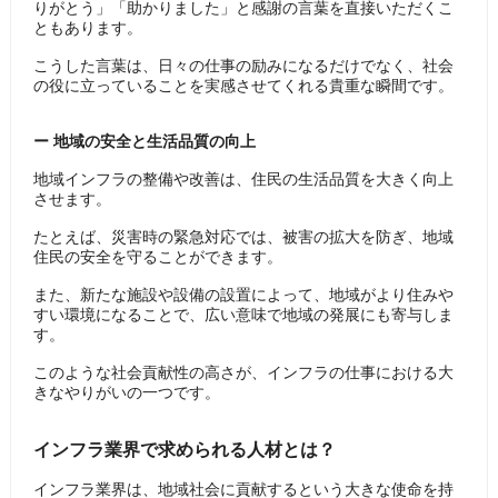
りがとう」「助かりました」と感謝の言葉を直接いただくこ
ともあります。
こうした言葉は、日々の仕事の励みになるだけでなく、社会
の役に立っていることを実感させてくれる貴重な瞬間です。
ー 地域の安全と生活品質の向上
地域インフラの整備や改善は、住民の生活品質を大きく向上
させます。
たとえば、災害時の緊急対応では、被害の拡大を防ぎ、地域
住民の安全を守ることができます。
また、新たな施設や設備の設置によって、地域がより住みや
すい環境になることで、広い意味で地域の発展にも寄与しま
す。
このような社会貢献性の高さが、インフラの仕事における大
きなやりがいの一つです。
インフラ業界で求められる人材とは？
インフラ業界は、地域社会に貢献するという大きな使命を持