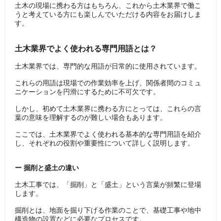
土木の現場に携わる方はもちろん、これから土木業界で働こ
うと考えている方にも楽しんでいただける内容をお届けしま
す。
土木業界でよく使われる専門用語とは？
土木業界では、専門的な用語が日常的に使用されています。
これらの用語は現場での作業効率を上げ、関係者間のコミュ
ニケーションを円滑にするために不可欠です。
しかし、初めて土木業界に携わる方にとっては、これらの言
葉の意味を理解するのが難しい場合もあります。
ここでは、土木業界でよく使われる基本的な専門用語を紹介
し、それぞれの役割や重要性について詳しく説明します。
ー 掘削と盛土の違い
土木工事では、「掘削」と「盛土」という言葉が頻繁に登場
します。
掘削とは、地面を掘り下げる作業のことで、基礎工事や地中
構造物の設置などに必要なプロセスです。