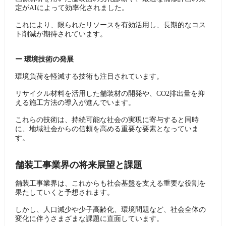
定がAIによって効率化されました。
これにより、限られたリソースを有効活用し、長期的なコス
ト削減が期待されています。
ー ​環境技術の発展
環境負荷を軽減する技術も注目されています。
リサイクル材料を活用した舗装材の開発や、CO2排出量を抑
える施工方法の導入が進んでいます。
これらの技術は、持続可能な社会の実現に寄与すると同時
に、地域社会からの信頼を高める重要な要素となっていま
す。
舗装工事業界の将来展望と課題
舗装工事業界は、これからも社会基盤を支える重要な役割を
果たしていくと予想されます。
しかし、人口減少や少子高齢化、環境問題など、社会全体の
変化に伴うさまざまな課題に直面しています。