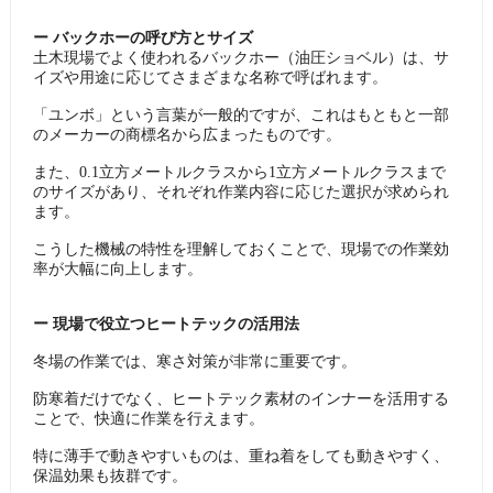
ー バックホーの呼び方とサイズ
土木現場でよく使われるバックホー（油圧ショベル）は、サ
イズや用途に応じてさまざまな名称で呼ばれます。
「ユンボ」という言葉が一般的ですが、これはもともと一部
のメーカーの商標名から広まったものです。
また、0.1立方メートルクラスから1立方メートルクラスまで
のサイズがあり、それぞれ作業内容に応じた選択が求められ
ます。
こうした機械の特性を理解しておくことで、現場での作業効
率が大幅に向上します。
ー 現場で役立つヒートテックの活用法
冬場の作業では、寒さ対策が非常に重要です。
防寒着だけでなく、ヒートテック素材のインナーを活用する
ことで、快適に作業を行えます。
特に薄手で動きやすいものは、重ね着をしても動きやすく、
保温効果も抜群です。