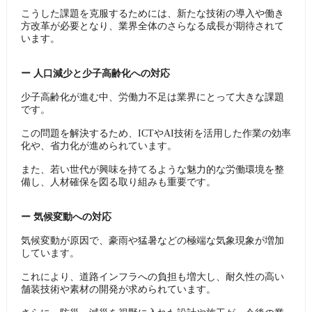
こうした課題を克服するためには、新たな技術の導入や働き
方改革が必要となり、業界全体のさらなる成長が期待されて
います。
ー ​人口減少と少子高齢化への対応
少子高齢化が進む中、労働力不足は業界にとって大きな課題
です。
この問題を解決するため、ICTやAI技術を活用した作業の効率
化や、省力化が進められています。
また、若い世代が興味を持てるような魅力的な労働環境を整
備し、人材確保を図る取り組みも重要です。
ー ​気候変動への対応
気候変動が原因で、豪雨や猛暑などの極端な気象現象が増加
しています。
これにより、道路インフラへの負担も増大し、耐久性の高い
舗装技術や素材の開発が求められています。