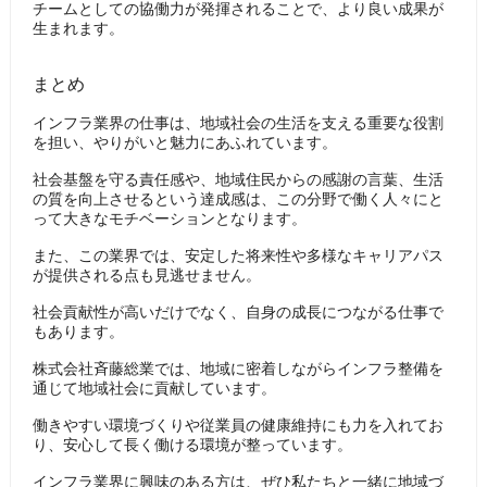
チームとしての協働力が発揮されることで、より良い成果が
生まれます。
まとめ
インフラ業界の仕事は、地域社会の生活を支える重要な役割
を担い、やりがいと魅力にあふれています。
社会基盤を守る責任感や、地域住民からの感謝の言葉、生活
の質を向上させるという達成感は、この分野で働く人々にと
って大きなモチベーションとなります。
また、この業界では、安定した将来性や多様なキャリアパス
が提供される点も見逃せません。
社会貢献性が高いだけでなく、自身の成長につながる仕事で
もあります。
株式会社斉藤総業では、地域に密着しながらインフラ整備を
通じて地域社会に貢献しています。
働きやすい環境づくりや従業員の健康維持にも力を入れてお
り、安心して長く働ける環境が整っています。
インフラ業界に興味のある方は、ぜひ私たちと一緒に地域づ