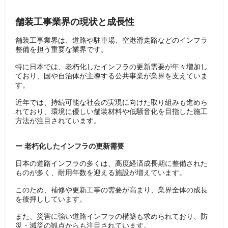
舗装工事業界の現状と成長性
舗装工事業界は、道路や駐車場、空港滑走路などのインフラ
整備を担う重要な業界です。
特に日本では、老朽化したインフラの更新需要が年々増加し
ており、国や自治体が主導する公共事業が業界を支えていま
す。
近年では、持続可能な社会の実現に向けた取り組みも進めら
れており、環境に優しい舗装材料や低騒音化を目指した施工
方法が注目されています。
ー ​老朽化したインフラの更新需要
日本の道路インフラの多くは、高度経済成長期に整備された
ものが多く、耐用年数を迎える施設が増えています。
このため、補修や更新工事の需要が高まり、業界全体の成長
を後押ししています。
また、災害に強い道路インフラの構築も求められており、防
災・減災の観点からも注目されています。