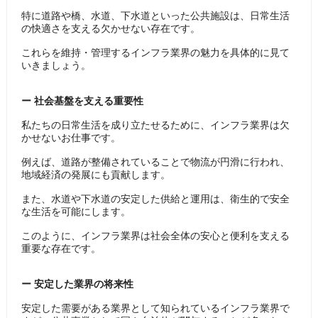
特に道路や橋、水道、下水道といった公共施設は、日常生活
の快適さを支える欠かせない存在です。
これらを維持・管理するインフラ業界の魅力を具体的に見て
いきましょう。
ー
社会基盤を支える重要性
私たちの日常生活を成り立たせるために、インフラ業界は欠
かせないお仕事です。
例えば、道路が整備されていることで物流が円滑に行われ、
地域経済の発展にも貢献します。
また、水道や下水道の安定した供給と運用は、衛生的で安全
な生活を可能にします。
このように、インフラ業界は社会全体の安心と便利を支える
重要な存在です。
ー ​安定した業界の将来性
安定した需要がある業界として知られているインフラ業界で