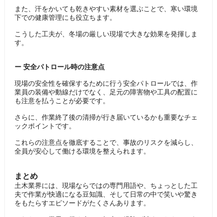
また、汗をかいても乾きやすい素材を選ぶことで、寒い環境
下での健康管理にも役立ちます。
こうした工夫が、冬場の厳しい現場で大きな効果を発揮しま
す。
ー 安全パトロール時の注意点
現場の安全性を確保するために行う安全パトロールでは、作
業員の装備や動線だけでなく、足元の障害物や工具の配置に
も注意を払うことが必要です。
さらに、作業終了後の清掃が行き届いているかも重要なチェ
ックポイントです。
これらの注意点を徹底することで、事故のリスクを減らし、
全員が安心して働ける環境を整えられます。
まとめ
土木業界には、現場ならではの専門用語や、ちょっとした工
夫で作業が快適になる豆知識、そして日常の中で笑いや驚き
をもたらすエピソードがたくさんあります。