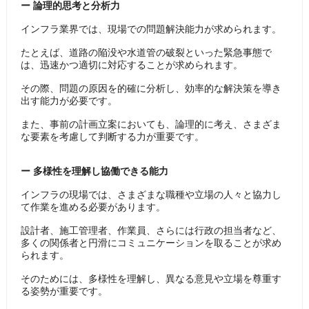
ー 論理的思考と分析力
インフラ業界では、現場での問題解決能力が求められます。
たとえば、道路の陥没や水道管の破裂といった緊急事態で
は、迅速かつ適切に対応することが求められます。
その際、問題の原因を的確に分析し、効率的な解決策を導き
出す能力が必要です。
また、事前の計画立案においても、論理的に考え、さまざま
な要素を考慮して判断する力が重要です。
ー 多様性を理解し協働できる能力
インフラの現場では、さまざまな職種や立場の人々と協力し
て作業を進める必要があります。
設計者、施工管理者、作業員、さらには行政の担当者など、
多くの関係者と円滑にコミュニケーションを取ることが求め
られます。
そのためには、多様性を理解し、異なる意見や立場を尊重す
る姿勢が重要です。