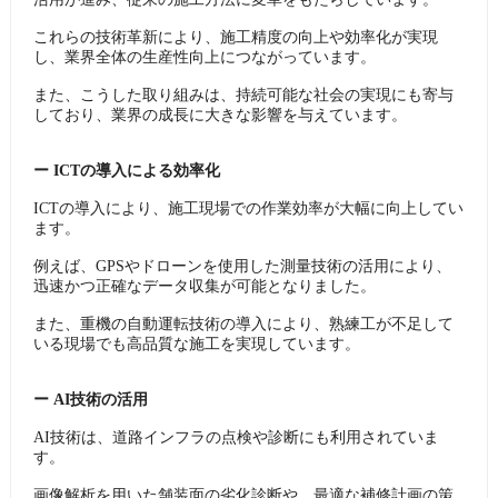
これらの技術革新により、施工精度の向上や効率化が実現
し、業界全体の生産性向上につながっています。
また、こうした取り組みは、持続可能な社会の実現にも寄与
しており、業界の成長に大きな影響を与えています。
ー ​ICTの導入による効率化
ICTの導入により、施工現場での作業効率が大幅に向上してい
ます。
例えば、GPSやドローンを使用した測量技術の活用により、
迅速かつ正確なデータ収集が可能となりました。
また、重機の自動運転技術の導入により、熟練工が不足して
いる現場でも高品質な施工を実現しています。
ー ​AI技術の活用
AI技術は、道路インフラの点検や診断にも利用されていま
す。
画像解析を用いた舗装面の劣化診断や、最適な補修計画の策