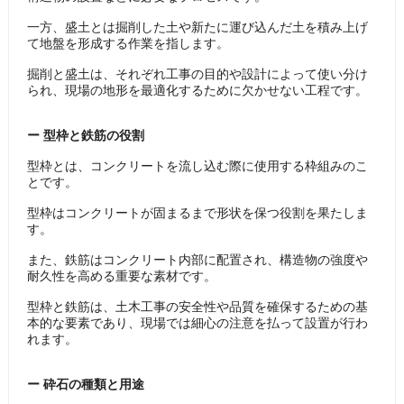
一方、盛土とは掘削した土や新たに運び込んだ土を積み上げ
て地盤を形成する作業を指します。
掘削と盛土は、それぞれ工事の目的や設計によって使い分け
られ、現場の地形を最適化するために欠かせない工程です。
ー 型枠と鉄筋の役割
型枠とは、コンクリートを流し込む際に使用する枠組みのこ
とです。
型枠はコンクリートが固まるまで形状を保つ役割を果たしま
す。
また、鉄筋はコンクリート内部に配置され、構造物の強度や
耐久性を高める重要な素材です。
型枠と鉄筋は、土木工事の安全性や品質を確保するための基
本的な要素であり、現場では細心の注意を払って設置が行わ
れます。
ー 砕石の種類と用途