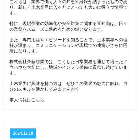
これらは、業界で働く人々の知恵や経験が詰まったものであ
り、新しく土木業界に入る方にとっても大いに役立つ情報で
す。
特に、現場作業の効率化や安全対策に関する豆知識は、日々
の業務をスムーズに進めるための鍵となります。
また、専門用語やエピソードを知ることで、土木業界への理
解が深まり、コミュニケーションや現場での連携がさらに円
滑になります。
株式会社斉藤総業では、こうした日常業務を通じて培ったノ
ウハウを大切にし、地域のインフラ整備に貢献し続けていま
す。
土木業界に興味を持つ方は、ぜひこの業界の魅力に触れ、自
分のスキルを活かしてみませんか？
求人情報はこちら
2024.12.10