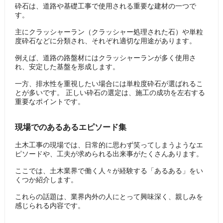
砕石は、道路や基礎工事で使用される重要な建材の一つで
す。
主にクラッシャーラン（クラッシャー処理された石）や単粒
度砕石などに分類され、それぞれ適切な用途があります。
例えば、道路の路盤材にはクラッシャーランが多く使用さ
れ、安定した基盤を形成します。
一方、排水性を重視したい場合には単粒度砕石が選ばれるこ
とが多いです。 正しい砕石の選定は、施工の成功を左右する
重要なポイントです。
現場でのあるあるエピソード集
土木工事の現場では、日常的に思わず笑ってしまうようなエ
ピソードや、工夫が求められる出来事がたくさんあります。
ここでは、土木業界で働く人々が経験する「あるある」をい
くつか紹介します。
これらの話題は、業界内外の人にとって興味深く、親しみを
感じられる内容です。