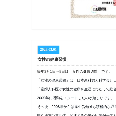
2023.03.01
女性の健康習慣
毎年3月1日～8日は「女性の健康週間」です。
「女性の健康週間」は、日本産科婦人科学会と
「産婦人科医が女性の健康を生涯にわたって総
2005年に活動をスタートしたのが始まりです。
その後、2008年からは厚生労働省も積極的な取
国や地方公共団体、関連する企業や団体が一体