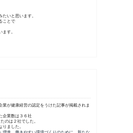
みたいと思います。
ることで
います。
企業が健康経営の認定をうけた記事が掲載されま
た企業数は３６社
けたのは２社でした。
なりました。
・増進、働きやすい環境づくりのために、新たな