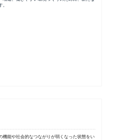
す。
の機能や社会的なつながりが弱くなった状態をい