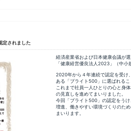
に認定されました
経済産業省および日本健康会議が選
「健康経営優良法人2023」（中
2020年から４年連続で認定を受け
ある「ブライト500」に選ばれる
これまで社員一人ひとりの心と身体
の見直しを進めてまいりました。
今回「ブライト500
」の認定をうけ
増進、働きやすい環境づくりのため
まいります。