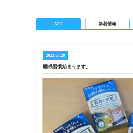
ALL
新着情報
2023.03.20
睡眠習慣始まります。