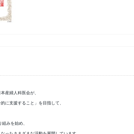
日本産婦人科医会が、
合的に支援すること」を目指して、
り組みを始め、
となったさまざまな活動を展開しています。