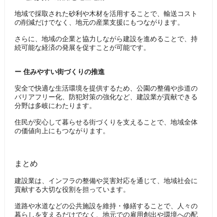
地域で採取された砂利や木材を活用することで、輸送コスト
の削減だけでなく、地元の産業支援にもつながります。
さらに、地域の企業と協力しながら建設を進めることで、持
続可能な経済の発展を促すことが可能です。
ー 住みやすい街づくりの推進
安全で快適な生活環境を提供するため、公園の整備や歩道の
バリアフリー化、防犯対策の強化など、建設業が貢献できる
分野は多岐にわたります。
住民が安心して暮らせる街づくりを支えることで、地域全体
の価値向上にもつながります。
まとめ
建設業は、インフラの整備や災害対応を通じて、地域社会に
貢献する大切な役割を担っています。
道路や水道などの公共施設を維持・修繕することで、人々の
暮らしを支えるだけでなく、地元での雇用創出や環境への配