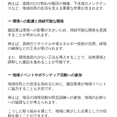
例えば、道路のひび割れや陥没の補修、下水道のメンテナン
スなど、地域住民の生活を支える重要な作業が含まれます。
ー 環境への配慮と持続可能な開発
建設業は環境への影響が大きいため、持続可能な開発を意識
することが求められます。
例えば、資材のリサイクルや省エネルギー技術の活用、緑地
の確保などの工夫が挙げられます。
また、環境負荷の少ない工法を導入することで、自然環境と
調和した建設を進めることが可能です。
ー 地域イベントやボランティア活動への参加
地域住民との交流を深めるために、建設業者が地域イベント
に協力することも大切です。
例えば、地元の清掃活動や防災訓練への参加、地域のお祭り
への協賛などが考えられます。
こうした取り組みを通じて、地域に根ざした企業としての信
頼を築くことができます。