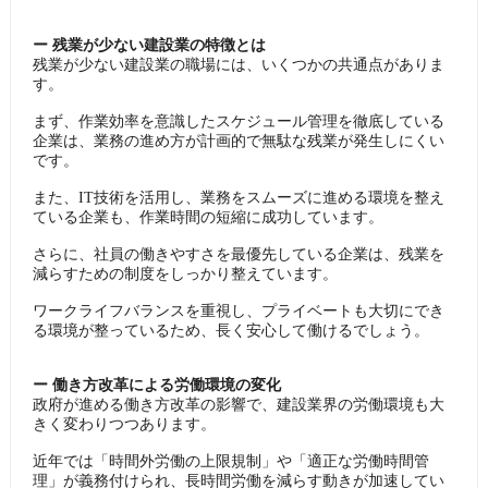
ー 残業が少ない建設業の特徴とは
残業が少ない建設業の職場には、いくつかの共通点がありま
す。
まず、作業効率を意識したスケジュール管理を徹底している
企業は、業務の進め方が計画的で無駄な残業が発生しにくい
です。
また、IT技術を活用し、業務をスムーズに進める環境を整え
ている企業も、作業時間の短縮に成功しています。
さらに、社員の働きやすさを最優先している企業は、残業を
減らすための制度をしっかり整えています。
ワークライフバランスを重視し、プライベートも大切にでき
る環境が整っているため、長く安心して働けるでしょう。
ー 働き方改革による労働環境の変化
政府が進める働き方改革の影響で、建設業界の労働環境も大
きく変わりつつあります。
近年では「時間外労働の上限規制」や「適正な労働時間管
理」が義務付けられ、長時間労働を減らす動きが加速してい