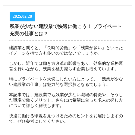
2025.02.28
残業が少ない建設業で快適に働こう！ プライベート
充実の仕事とは？
建設業と聞くと、「長時間労働」や「残業が多い」といった
イメージを持つ方も多いのではないでしょうか。
しかし、近年では働き方改革の影響もあり、効率的な業務運
営を行いながら、残業を極力減らす企業も増えています。
特にプライベートを大切にしたい方にとって、「残業が少な
い建設業の仕事」は魅力的な選択肢となるでしょう。
本記事では、建設業でも残業が少ない職場の特徴や、そうし
た職場で働くメリット、さらには希望に合った求人の探し方
について詳しく解説します。
快適に働ける環境を見つけるためのヒントをお届けしますの
で、ぜひ参考にしてください。