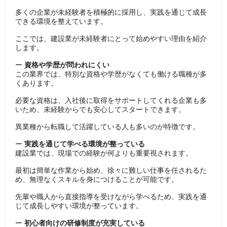
多くの企業が未経験者を積極的に採用し、実践を通じて成長
できる環境を整えています。
ここでは、建設業が未経験者にとって始めやすい理由を紹介
します。
ー
資格や学歴が問われにくい
この業界では、特別な資格や学歴がなくても働ける職種が多
くあります。
必要な資格は、入社後に取得をサポートしてくれる企業も多
いため、未経験からでも安心してスタートできます。
異業種から転職して活躍している人も多いのが特徴です。
ー
実践を通じて学べる環境が整っている
建設業では、現場での経験が何よりも重要視されます。
最初は簡単な作業から始め、徐々に難しい仕事を任されるた
め、無理なくスキルを身につけることが可能です。
先輩や職人から直接指導を受けながら学べるため、実践を通
じて成長しやすい環境が整っています。
ー
初心者向けの研修制度が充実している