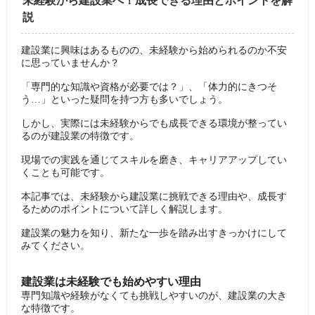
未経験から建設業へ！成長できる理由とポイントを解
説
建設業に興味はあるものの、未経験から始められるのか不安
に思っていませんか？
「専門的な知識や資格が必要では？」、「体力的にきつそ
う…」といった疑問を持つ方も多いでしょう。
しかし、実際には未経験からでも成長できる環境が整ってい
るのが建設業の特徴です。
現場での実践を通じてスキルを磨き、キャリアアップしてい
くことも可能です。
本記事では、未経験から建設業に挑戦できる理由や、成長す
るためのポイントについて詳しく解説します。
建設業の魅力を知り、新たな一歩を踏み出すきっかけにして
みてください。
建設業は未経験でも始めやすい理由
専門知識や経験がなくても挑戦しやすいのが、建設業の大き
な特徴です。