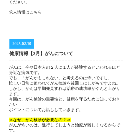
ください。
求人情報はこちら
2025.02.10
健康情報【2月】がんについて
がんは、今や日本人の２人に１人が経験するといわれるほど
身近な病気です。
でも、「がんかもしれない」と考えるのは怖いですし、
忙しい日常に追われてがん検診を後回しにしがちですよね。
しかし、がんは早期発見すれば治療の成功率がぐんと上がり
ます。
今回は、がん検診の重要性と、健康を守るために知っておき
たい
ポイントについてお話ししていきます。
≪なぜ、がん検診が必要なの？≫
がんが怖いのは、進行してしまうと治療が難しくなるからで
す。