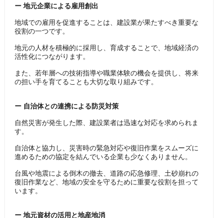
ー 地元企業による雇用創出
地域での雇用を促進することは、建設業が果たすべき重要な
役割の一つです。
地元の人材を積極的に採用し、育成することで、地域経済の
活性化につながります。
また、若年層への技術指導や職業体験の機会を提供し、将来
の担い手を育てることも大切な取り組みです。
ー 自治体との連携による防災対策
自然災害が発生した際、建設業者は迅速な対応を求められま
す。
自治体と協力し、災害時の緊急対応や復旧作業をスムーズに
進めるための協定を結んでいる企業も少なくありません。
台風や地震による倒木の撤去、道路の応急修理、土砂崩れの
復旧作業など、地域の安全を守るために重要な役割を担って
います。
ー 地元資材の活用と地産地消