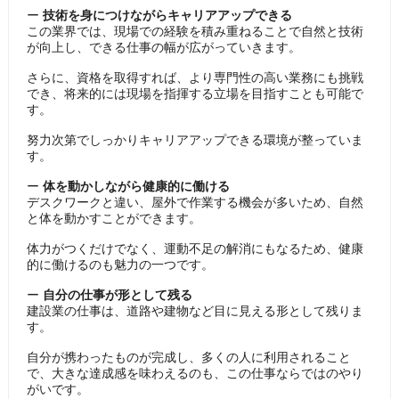
ー
技術を身につけながらキャリアアップできる
この業界では、現場での経験を積み重ねることで自然と技術
が向上し、できる仕事の幅が広がっていきます。
さらに、資格を取得すれば、より専門性の高い業務にも挑戦
でき、将来的には現場を指揮する立場を目指すことも可能で
す。
努力次第でしっかりキャリアアップできる環境が整っていま
す。
ー
体を動かしながら健康的に働ける
デスクワークと違い、屋外で作業する機会が多いため、自然
と体を動かすことができます。
体力がつくだけでなく、運動不足の解消にもなるため、健康
的に働けるのも魅力の一つです。
ー
自分の仕事が形として残る
建設業の仕事は、道路や建物など目に見える形として残りま
す。
自分が携わったものが完成し、多くの人に利用されること
で、大きな達成感を味わえるのも、この仕事ならではのやり
がいです。