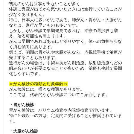
初期のがんは症状が出ないことが多く、
体調に異変が出てから気づいたときには進行していることが
少なくありません。
特に、日本人に多いがんである、肺がん・胃がん・大腸がん
などは、進行が早いものも多いです。
しかし、がん検診で早期発見できれば、治療の選択肢も増
え、治る可能性も高まります。
がんは早期であればあるほど治りやすく、体への負担も少な
く済む傾向にあります。
例えば、初期の胃がんや大腸がんなら、内視鏡手術で治療が
完了することもあります。
進行がんの場合は、手術や抗がん剤治療、放射線治療などの
組み合わせが必要になることが多いため、治療も複雑で長期
化しやすいです。
≪がん検診の種類と対象年齢≫
がん検診には、様々な種類があります。
ここでは、代表的ながん検診についてご紹介します。
・胃がん検診
胃がん検診は、バリウム検査や内視鏡検査で行います。
特に40歳以上の方は、定期的に受けることが推奨されていま
す。
・大腸がん検診