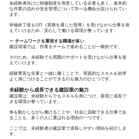
未経験者向けに研修制度を用意している企業も多く、基本的
な作業の流れや安全管理について学べる機会が設けられてい
ます。
研修終了後もOJT（実務を通じた指導）を受けながら仕事を覚
えていけるため、安心して働ける環境が整っています。
ー
チームワークを重視する職場が多い
建設現場では、作業をチームで進めることが一般的です。
そのため、未経験でも周囲のサポートを受けながら仕事を覚
えていけます。
経験豊富な先輩と一緒に働くことで、実践的なスキルを効率
よく身につけることができるのも魅力のひとつです。
未経験から成長できる建設業の魅力
建設業は、未経験からでもスキルを身につけ、着実に成長で
きる環境が整っています。
体を動かしながら働けることや、社会に貢献できる仕事であ
ることも、多くの人に選ばれる理由の一つです。
ここでは、未経験者が建設業で成長しやすい理由を紹介しま
す。