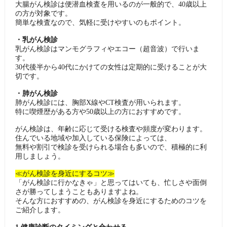
大腸がん検診は便潜血検査を用いるのが一般的で、40歳以上
の方が対象です。
簡単な検査なので、気軽に受けやすいのもポイント。
・乳がん検診
乳がん検診はマンモグラフィやエコー（超音波）で行いま
す。
30代後半から40代にかけての女性は定期的に受けることが大
切です。
・肺がん検診
肺がん検診には、胸部X線やCT検査が用いられます。
特に喫煙歴がある方や50歳以上の方におすすめです。
がん検診は、年齢に応じて受ける検査や頻度が変わります。
住んでいる地域や加入している保険によっては、
無料や割引で検診を受けられる場合も多いので、積極的に利
用しましょう。
≪がん検診を身近にするコツ≫
「がん検診に行かなきゃ」と思ってはいても、忙しさや面倒
さが勝ってしまうこともありますよね。
そんな方におすすめの、がん検診を身近にするためのコツを
ご紹介します。