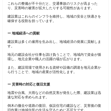
これらの整備が不十分だと、交通事故のリスクが高まった
り、災害時の被害が拡大したりする可能性があります。
建設業はこれらのインフラを維持し、地域の安全と快適さを
確保する役割を担っています。
ー 地域経済への貢献
建設業は多くの雇用を生み出し、地域経済の発展に貢献しま
す。
地元の建設会社が仕事を請け負うことで、地域内で資金が循
環し、地元企業や職人の活躍の場が広がります。
また、建設現場で使用される資材や設備の調達を地元企業か
ら行うことで、地域の産業が活性化します。
ー 災害時の対応と復旧支援
地震や台風、大雨などの自然災害が発生した際、建設業は迅
速な対応を求められます。
倒木の撤去や道路の復旧、仮設住宅の建設など、災害後の復
旧作業は地域住民の生活を守るために不可欠です。