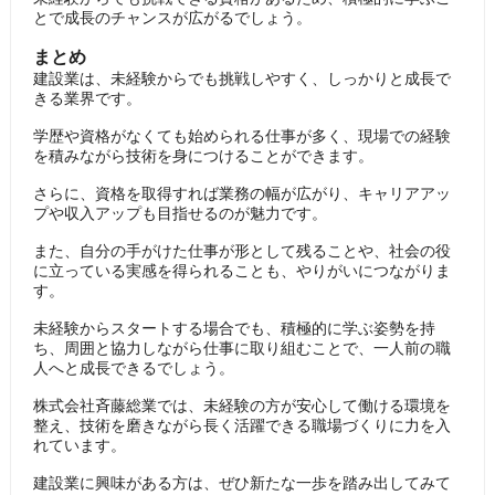
とで成長のチャンスが広がるでしょう。
まとめ
建設業は、未経験からでも挑戦しやすく、しっかりと成長で
きる業界です。
学歴や資格がなくても始められる仕事が多く、現場での経験
を積みながら技術を身につけることができます。
さらに、資格を取得すれば業務の幅が広がり、キャリアアッ
プや収入アップも目指せるのが魅力です。
また、自分の手がけた仕事が形として残ることや、社会の役
に立っている実感を得られることも、やりがいにつながりま
す。
未経験からスタートする場合でも、積極的に学ぶ姿勢を持
ち、周囲と協力しながら仕事に取り組むことで、一人前の職
人へと成長できるでしょう。
株式会社斉藤総業では、未経験の方が安心して働ける環境を
整え、技術を磨きながら長く活躍できる職場づくりに力を入
れています。
建設業に興味がある方は、ぜひ新たな一歩を踏み出してみて