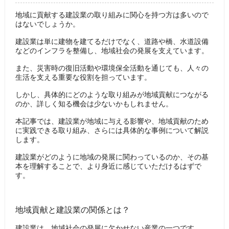
地域に貢献する建設業の取り組みに関心を持つ方は多いので
はないでしょうか。
建設業は単に建物を建てるだけでなく、道路や橋、水道設備
などのインフラを整備し、地域社会の発展を支えています。
また、災害時の復旧活動や環境保全活動を通じても、人々の
生活を支える重要な役割を担っています。
しかし、具体的にどのような取り組みが地域貢献につながる
のか、詳しく知る機会は少ないかもしれません。
本記事では、建設業が地域に与える影響や、地域貢献のため
に実践できる取り組み、さらには具体的な事例について解説
します。
建設業がどのように地域の発展に関わっているのか、その基
本を理解することで、より身近に感じていただけるはずで
す。
地域貢献と建設業の関係とは？
建設業は、地域社会の発展に欠かせない産業の一つです。