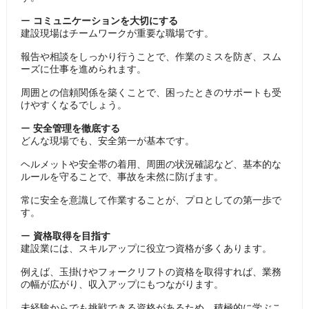
ー
コミュニケーションを大切にする
建設現場はチームワークが重要な職場です。
報告や相談をしっかり行うことで、作業のミスを防ぎ、スム
ーズに仕事を進められます。
周囲との信頼関係を築くことで、困ったときのサポートも受
けやすくなるでしょう。
ー
安全管理を徹底する
どんな現場でも、安全第一が基本です。
ヘルメットや安全帯の着用、周囲の状況確認など、基本的な
ルールを守ることで、事故を未然に防げます。
常に安全を意識して作業することが、プロとしての第一歩で
す。
ー
資格取得を目指す
建設業には、スキルアップに役立つ資格が多くあります。
例えば、玉掛けやフォークリフトの資格を取得すれば、業務
の幅が広がり、収入アップにもつながります。
未経験からでも挑戦できる資格があるため、積極的に学ぶこ