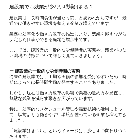
建設業でも残業が少ない職場はある？
建設業は「長時間労働が当たり前」と思われがちですが、最
近では働きやすい環境を整える企業が増えています。
業務の効率化や働き方改革の推進により、残業を抑えながら
安定した仕事ができる職場も増加中です。
ここでは、建設業の一般的な労働時間の実態や、残業が少な
い職場の特徴について詳しく見ていきましょう。
ー 建設業の一般的な労働時間の実態
従来の建設業では、工期や天候の影響を受けやすいため、時
期によっては長時間労働が発生することもありました。
しかし、現在は働き方改革の影響で業務の進め方を見直し、
無駄な残業を減らす動きが広がっています。
特に、効率的なスケジュール管理や最新技術の活用によっ
て、以前よりも働きやすい環境が整っている企業も増えてき
ました。
「建設業はきつい」というイメージは、少しずつ変わりつつ
あります。