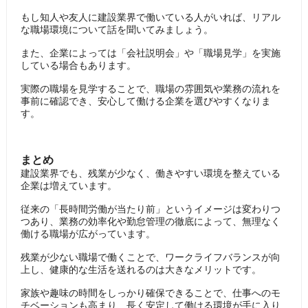
もし知人や友人に建設業界で働いている人がいれば、リアル
な職場環境について話を聞いてみましょう。
また、企業によっては「会社説明会」や「職場見学」を実施
している場合もあります。
実際の職場を見学することで、職場の雰囲気や業務の流れを
事前に確認でき、安心して働ける企業を選びやすくなりま
す。
まとめ
建設業界でも、残業が少なく、働きやすい環境を整えている
企業は増えています。
従来の「長時間労働が当たり前」というイメージは変わりつ
つあり、業務の効率化や勤怠管理の徹底によって、無理なく
働ける職場が広がっています。
残業が少ない職場で働くことで、ワークライフバランスが向
上し、健康的な生活を送れるのは大きなメリットです。
家族や趣味の時間をしっかり確保できることで、仕事へのモ
チベーションも高まり、長く安定して働ける環境が手に入り