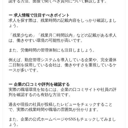
認する方法、面接で聞くべき質問について解説します。
ー 求人情報で注目すべきポイント
求人を探す際は、残業時間の記載内容をしっかり確認しまし
ょう。
「残業少なめ」「残業月〇時間以内」などの記載がある求人
は、働きやすい環境の可能性が高いです。
また、労働時間の管理体制にも注目しましょう。
例えば、勤怠管理システムを導入している企業や、完全週休
二日制を採用している会社は、働きやすさを重視しているケ
ースが多いです。
ー 企業の口コミや評判を確認する
実際の職場環境を知るには、企業の口コミサイトや社員の評
判を確認するのも有効な方法です。
過去や現役の社員が投稿したレビューをチェックすること
で、実際の残業時間や職場の雰囲気が分かります。
また、企業の公式ホームページやSNSもチェックしてみまし
ょう。