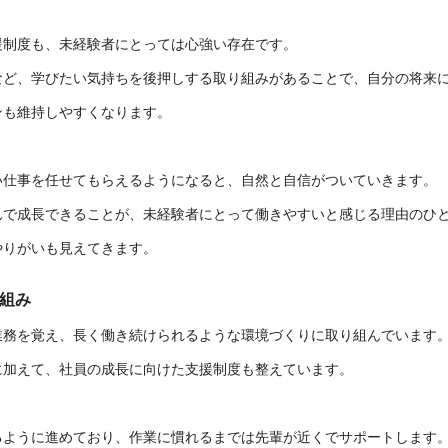
援制度も、未経験者にとっては心強い存在です。
など、学びたい気持ちを後押しする取り組みがあることで、自分の将来
ンも維持しやすくなります。
い仕事を任せてもらえるようになると、自然と自信がついていきます。
んで成長できることが、未経験者にとって働きやすいと感じる理由のひ
やりがいも見えてきます。
組み
業務を覚え、長く働き続けられるような環境づくりに取り組んでいます
に加えて、社員の成長に向けた支援制度も整えています。
るように進めており、作業に慣れるまでは先輩が近くでサポートします