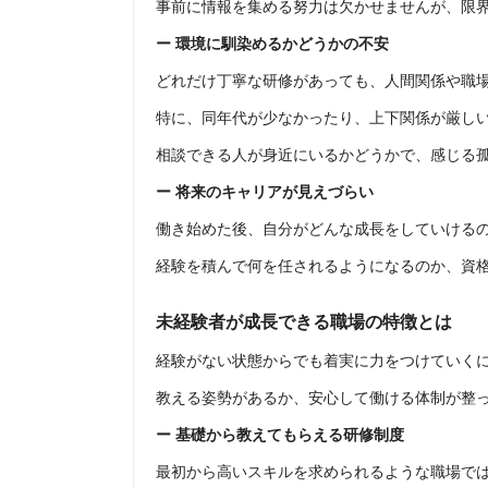
事前に情報を集める努力は欠かせませんが、限
ー 環境に馴染めるかどうかの不安
どれだけ丁寧な研修があっても、人間関係や職
特に、同年代が少なかったり、上下関係が厳し
相談できる人が身近にいるかどうかで、感じる
ー 将来のキャリアが見えづらい
働き始めた後、自分がどんな成長をしていける
経験を積んで何を任されるようになるのか、資
未経験者が成長できる職場の特徴とは
経験がない状態からでも着実に力をつけていく
教える姿勢があるか、安心して働ける体制が整
ー 基礎から教えてもらえる研修制度
最初から高いスキルを求められるような職場で