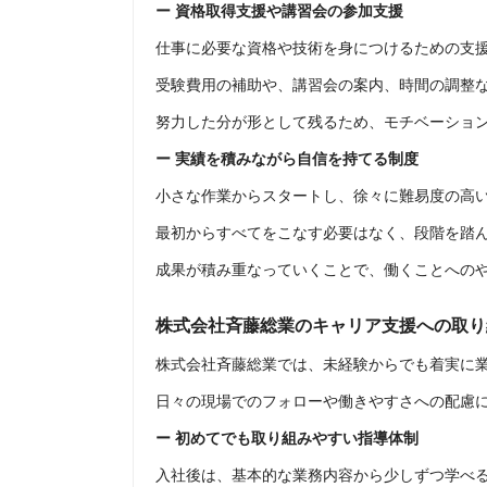
ー 資格取得支援や講習会の参加支援
仕事に必要な資格や技術を身につけるための支
受験費用の補助や、講習会の案内、時間の調整
努力した分が形として残るため、モチベーショ
ー 実績を積みながら自信を持てる制度
小さな作業からスタートし、徐々に難易度の高
最初からすべてをこなす必要はなく、段階を踏
成果が積み重なっていくことで、働くことへの
株式会社斉藤総業のキャリア支援への取り
株式会社斉藤総業では、未経験からでも着実に
日々の現場でのフォローや働きやすさへの配慮
ー 初めてでも取り組みやすい指導体制
入社後は、基本的な業務内容から少しずつ学べ