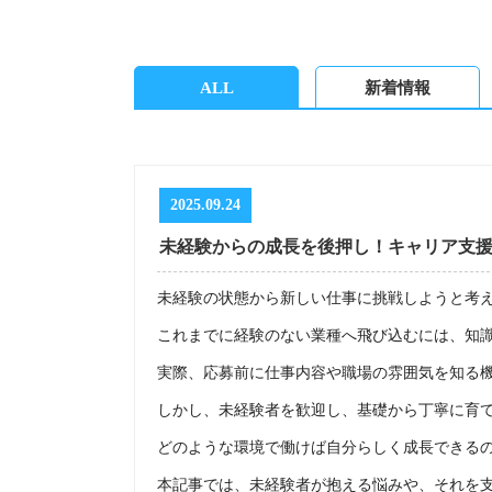
ALL
新着情報
2025.09.24
未経験からの成長を後押し！キャリア支
未経験の状態から新しい仕事に挑戦しようと考
これまでに経験のない業種へ飛び込むには、知
実際、応募前に仕事内容や職場の雰囲気を知る
しかし、未経験者を歓迎し、基礎から丁寧に育
どのような環境で働けば自分らしく成長できる
本記事では、未経験者が抱える悩みや、それを