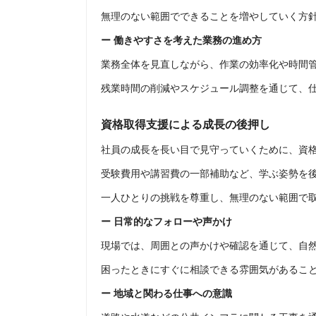
無理のない範囲でできることを増やしていく方
ー 働きやすさを考えた業務の進め方
業務全体を見直しながら、作業の効率化や時間
残業時間の削減やスケジュール調整を通じて、
資格取得支援による成長の後押し
社員の成長を長い目で見守っていくために、資
受験費用や講習費の一部補助など、学ぶ姿勢を
一人ひとりの挑戦を尊重し、無理のない範囲で
ー 日常的なフォローや声かけ
現場では、周囲との声かけや確認を通じて、自
困ったときにすぐに相談できる雰囲気があるこ
ー 地域と関わる仕事への意識