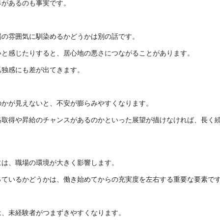
界があるのも事実です。
場の雰囲気に馴染めるかどうかは別の話です。
いと感じたりすると、居心地の悪さにつながることがあります。
孤独感にも差が出てきます。
のかが見えないと、不安が膨らみやすくなります。
格取得や昇給のチャンスがあるのかといった展望が描けなければ、長く
には、職場の環境が大きく影響します。
っているかどうかは、働き始めてからの充実度を左右する重要な要素で
は、未経験者がつまずきやすくなります。