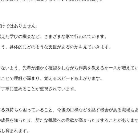
だけではありません。
据えた学びの機会など、さまざまな形で行われています。
よう、具体的にどのような支援があるのかを見ていきます。
しないよう、先輩が細かく確認をしながら作業を教えるケースが増えて
ることで理解が深まり、覚えるスピードも上がります。
ず丁寧に進めることが重視されています。
する気持ちや困っていること、今後の目標などを話す機会がある職場も
の成長を知ったり、新たな挑戦への意欲が高まったりすることがありま
感も育まれます。