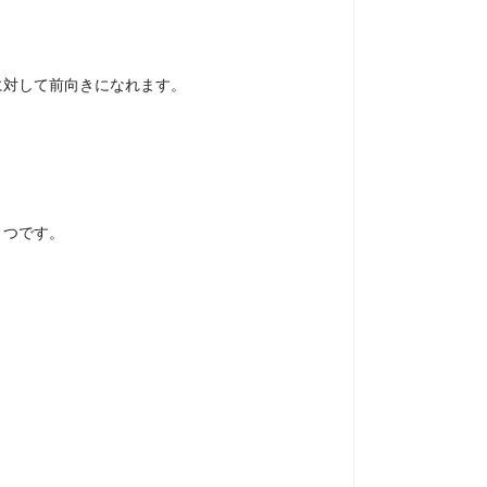
に対して前向きになれます。
とつです。
。
。