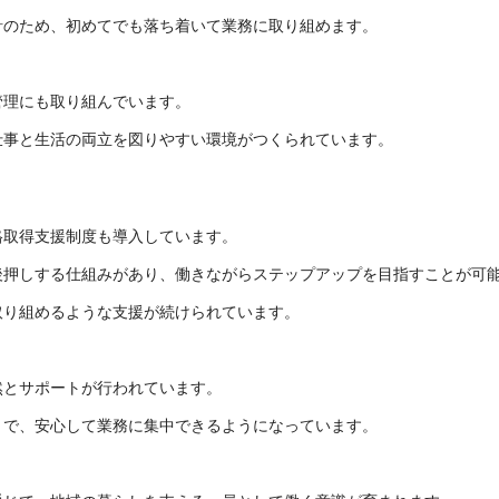
針のため、初めてでも落ち着いて業務に取り組めます。
管理にも取り組んでいます。
仕事と生活の両立を図りやすい環境がつくられています。
格取得支援制度も導入しています。
後押しする仕組みがあり、働きながらステップアップを目指すことが可
取り組めるような支援が続けられています。
然とサポートが行われています。
とで、安心して業務に集中できるようになっています。