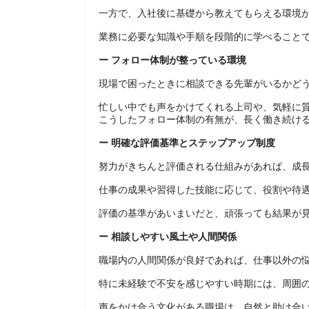
一方で、入社後に基礎から教えてもらえる環境
業務に必要な知識や手順を段階的に学べること
ー フォロー体制が整っている環境
現場で困ったときに相談できる先輩がいるかど
忙しい中でも声をかけてくれる上司や、気軽に
こうしたフォロー体制の有無が、長く働き続け
ー 明確な評価基準とステップアップ制度
努力がきちんと評価される仕組みがあれば、成
仕事の成果や習得した技能に応じて、役割や待
評価の基準があいまいだと、頑張っても結果が
ー 相談しやすい風土や人間関係
職場内の人間関係が良好であれば、仕事以外の
特に未経験で不安を感じやすい時期には、周囲
声をかけ合う文化がある職場は、自然と助け合