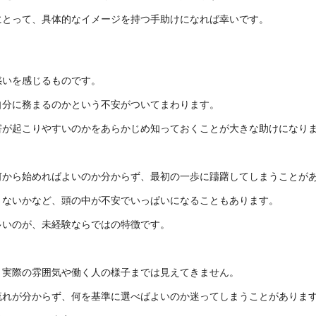
にとって、具体的なイメージを持つ手助けになれば幸いです。
惑いを感じるものです。
自分に務まるのかという不安がついてまわります。
害が起こりやすいのかをあらかじめ知っておくことが大きな助けになり
何から始めればよいのか分からず、最初の一歩に躊躇してしまうことが
さないかなど、頭の中が不安でいっぱいになることもあります。
多いのが、未経験ならではの特徴です。
、実際の雰囲気や働く人の様子までは見えてきません。
流れが分からず、何を基準に選べばよいのか迷ってしまうことがありま