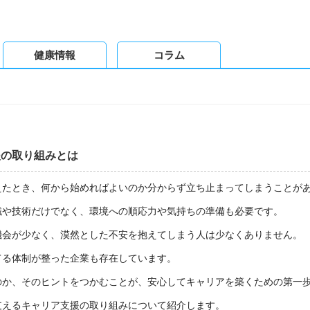
健康情報
コラム
援の取り組みとは
えたとき、何から始めればよいのか分からず立ち止まってしまうことが
識や技術だけでなく、環境への順応力や気持ちの準備も必要です。
機会が少なく、漠然とした不安を抱えてしまう人は少なくありません。
てる体制が整った企業も存在しています。
のか、そのヒントをつかむことが、安心してキャリアを築くための第一
支えるキャリア支援の取り組みについて紹介します。