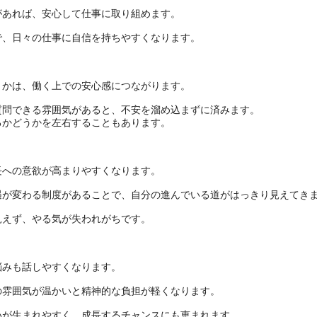
があれば、安心して仕事に取り組めます。
で、日々の仕事に自信を持ちやすくなります。
うかは、働く上での安心感につながります。
質問できる雰囲気があると、不安を溜め込まずに済みます。
るかどうかを左右することもあります。
長への意欲が高まりやすくなります。
遇が変わる制度があることで、自分の進んでいる道がはっきり見えてき
見えず、やる気が失われがちです。
悩みも話しやすくなります。
の雰囲気が温かいと精神的な負担が軽くなります。
いが生まれやすく、成長するチャンスにも恵まれます。