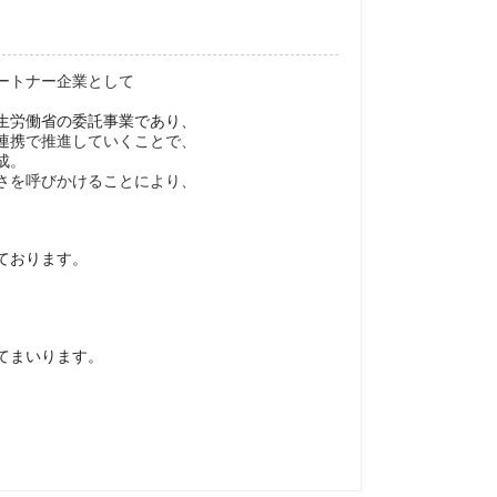
ートナー企業として
生労働省の委託事業であり、
連携で推進していくことで、
成。
さを呼びかけることにより、
ております。
てまいります。