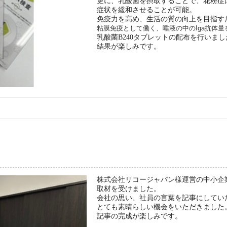
更に、乳酸菌を摂取することで、花粉症
症状を緩和させることが可能。
免疫力を高め、生活の質の向上を目指す
粘膜免疫として働く、唾液の中のIga抗体量
乳酸菌B240タブレットの配布を行いまし
結果が楽しみです。
。
株式会社リコージャパン様運営の中小企
取材を受けました。
会社の思い、社員の言葉を記事にしてい
とても素晴らしい機会をいただきました
記事の完成が楽しみです。