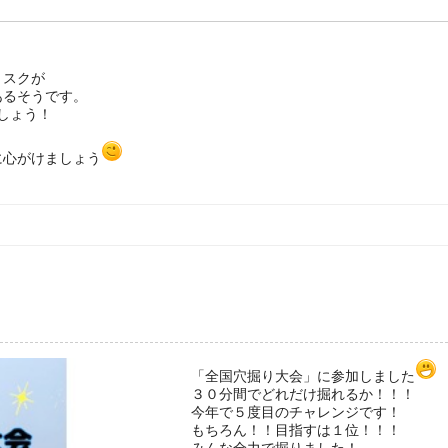
リスクが
あるそうです。
しょう！
に心がけましょう
「全国穴掘り大会」に参加しました
３０分間でどれだけ掘れるか！！！
今年で５度目のチャレンジです！
もちろん！！目指すは１位！！！