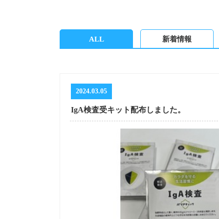
ALL
新着情報
2024.03.05
IgA検査受キット配布しました。