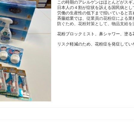
この時期のアレルゲンはほとんどがスギ
日本人の４割が症状を訴える国民病とし
労働の生産性の低下まで招いていると言
斉藤総業では、
従業員の花粉症による業
防ぐため、花粉対策として、物品支給を
花粉ブロックミスト、鼻シャワー、塗る
リスク軽減のため、花粉症を発症してい