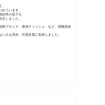
。
て、
われています。
務効率の低下を
決定しました。
花粉ブロック、保湿ティッシュ など、現物支給
ない人も含め、社員全員に支給しました。