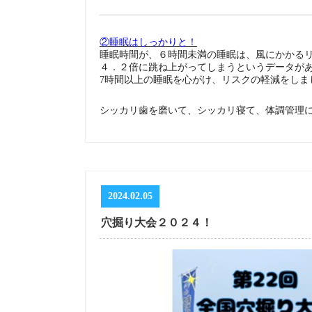
②睡眠はしっかりと！
睡眠時間が、６時間未満の睡眠は、風にかかる
４．２倍に跳ね上がってしまうというデータが
7時間以上の睡眠を心がけ、リスクの軽減をしま
シッカリ歯を磨いて、シッカリ寝て、体調管理
2024.02.05
穴掘り大会２０２４！