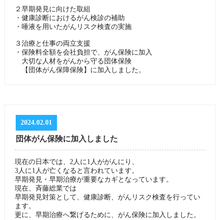
２早期発見に向けた取組
・健康診断におけるがん検診の補助
・唾液を用いたがんリスク検査の実施
３治療と仕事の両立支援
・保険料全額を会社負担で、がん保険に加入
大切な人材をがんから守る団体保険
【団体がん保障保険】に加入しました。
2024.02.01
団体がん保険に加入しました
現在の日本では、2人に1人ががんにり、
3人に1人が亡くなると言われています。
早期発見・早期治療が重要なカギとなっています。
現在、斉藤総業では
早期発見対策として、健康診断、がんリスク検査を行ってい
ます。
更に、早期治療へ繋げるために、がん保険に加入しました。