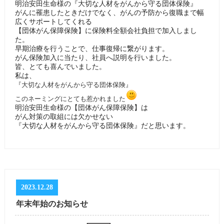
明治安田生命様の『大切な人材をがんから守る団体保険』
がんに罹患したときだけでなく、がんの予防から復職まで幅
広くサポートしてくれる
【団体がん保障保険】に保険料全額会社負担で加入しまし
た。
早期治療を行うことで、仕事復帰に繋がります。
がん保険加入に当たり、社員へ説明を行いました。
皆、とても喜んでいました。
私は、
『大切な人材をがんから守る団体保険』
このネーミングにとても惹かれました
明治安田生命様の【団体がん保障保険】は
がん対策の取組には欠かせない
『大切な人材をがんから守る団体保険』だと思います。
2023.12.28
年末年始のお知らせ