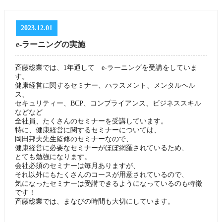
2023.12.01
e-ラーニングの実施
斉藤総業では、1年通して e-ラーニングを受講をしていま
す。
健康経営に関するセミナー、ハラスメント、メンタルヘル
ス、
セキュリティー、BCP、コンプライアンス、ビジネススキル
などなど
全社員、たくさんのセミナーを受講しています。
特に、健康経営に関するセミナーについては、
岡田邦夫先生監修のセミナーなので、
健康経営に必要なセミナーがほぼ網羅されているため、
とても勉強になります。
会社必須のセミナーは毎月ありますが、
それ以外にもたくさんのコースが用意されているので、
気になったセミナーは受講できるようになっているのも特徴
です！
斉藤総業では、まなびの時間も大切にしています。