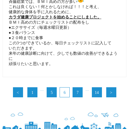
斉藤総業では、ＢＭＩ高めの方が多い
これは良くない！何とかしなければ！！！と考え、
健康的な身体を手に入れるために、
カラダ健康プロジェクトを始めることにしました。
ＢＭＩ高めの方にチェックリストの配布をし
●エクササイズ（毎週水曜日更新）
●３食バランス
●２０時までに食事
この3つができているか、毎日チェックリストに記入して
いただきます。
来年の健康診断に向けて、少しでも数値の改善ができるよう
に
頑張りたいと思います。
...
...
<
1
5
6
7
14
>