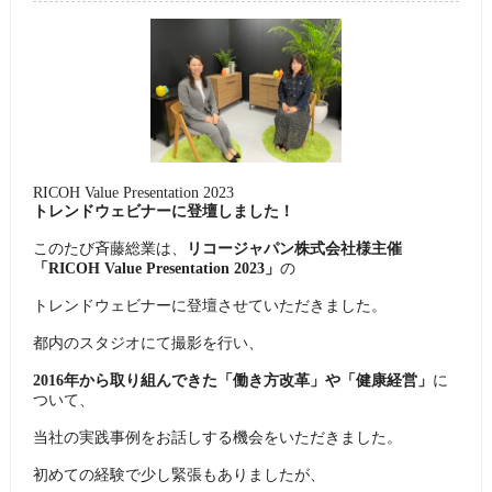
RICOH Value Presentation 2023
トレンドウェビナーに登壇しました！
このたび斉藤総業は、
リコージャパン株式会社様主催
「RICOH Value Presentation 2023」
の
トレンドウェビナーに登壇させていただきました。
都内のスタジオにて撮影を行い、
2016年から取り組んできた「働き方改革」や「健康経営」
に
ついて、
当社の実践事例をお話しする機会をいただきました。
初めての経験で少し緊張もありましたが、