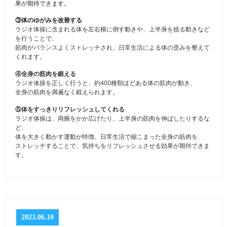
果が期待できます。
③体のゆがみを改善する
ラジオ体操に含まれる体を左右横に倒す動きや、上半身を捻る動きなど
を行うことで、
筋肉がバランスよくストレッチされ、日常生活による体の歪みを整えて
くれます。
④全身の筋肉を鍛える
ラジオ体操を正しく行うと、約400種類ほどある体の筋肉が動き、
全身の筋肉を満遍なく鍛えられます。
⑤体をすっきりリフレッシュしてくれる
ラジオ体操は、両腕をかか広げたり、上半身の筋肉を伸ばしたりするな
ど、
体を大きく動かす運動が特徴。日常生活で縮こまった全身の筋肉を
ストレッチすることで、気持ちをリフレッシュさせる効果が期待できま
す。
2023.06.10