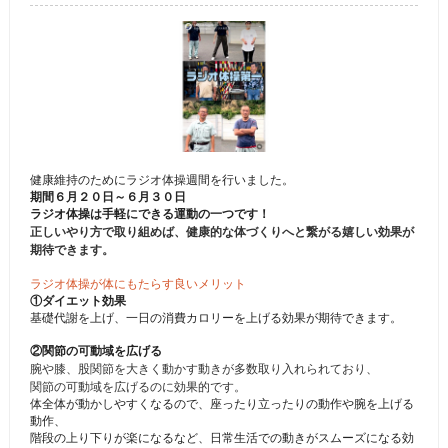
健康維持のためにラジオ体操週間を行いました。
期間６月２０日～６月３０日
ラジオ体操は手軽にできる運動の一つです！
正しいやり方で取り組めば、健康的な体づくりへと繋がる嬉しい効果が
期待できます。
ラジオ体操が体にもたらす良いメリット
①ダイエット効果
基礎代謝を上げ、一日の消費カロリーを上げる効果が期待できます。
②関節の可動域を広げる
腕や膝、股関節を大きく動かす動きが多数取り入れられており、
関節の可動域を広げるのに効果的です。
体全体が動かしやすくなるので、座ったり立ったりの動作や腕を上げる
動作、
階段の上り下りが楽になるなど、日常生活での動きがスムーズになる効