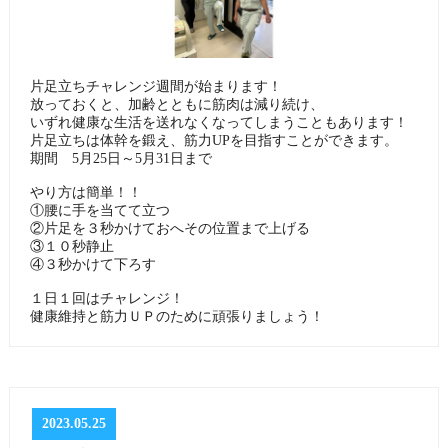
片足立ちチャレンジ週間が始まります！
放っておくと、加齢とともに筋肉は減り続け、
いずれ健康な生活を送れなくなってしまうこともあります！
片足立ちは体幹を鍛え、筋力UPを目指すことができます。
期間 5月25日～5月31日まで
やり方は簡単！！
①腰に手を当てて立つ
②片足を３秒かけておへその位置まで上げる
③１０秒静止
④３秒かけて下ろす
１日１回はチャレンジ！
健康維持と筋力ＵＰのために頑張りましょう！
2023.05.25