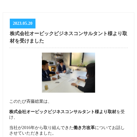
2023.05.20
株式会社オービックビジネスコンサルタント様より取
材を受けました
このたび斉藤総業は、
株式会社オービックビジネスコンサルタント様より取材
を受
け、
当社が2016年から取り組んできた
働き方改革
についてお話し
させていただきました。