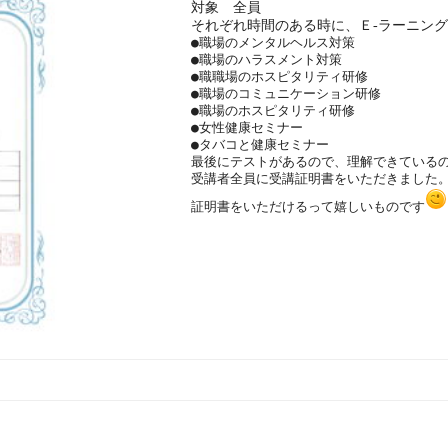
対象 全員
それぞれ時間のある時に、Ｅ-ラーニン
●職場のメンタルヘルス対策
●職場のハラスメント対策
●職職場のホスピタリティ研修
●職場のコミュニケーション研修
●職場のホスピタリティ研修
●女性健康セミナー
●タバコと健康セミナー
最後にテストがあるので、理解できている
受講者全員に受講証明書をいただきました
証明書をいただけるって嬉しいものです