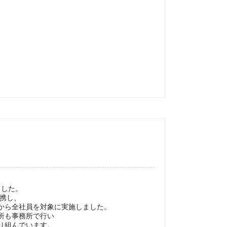
ました。
連携し、
から全社員を対象に実施しました。
所も事務所で行い
り組んでいます。