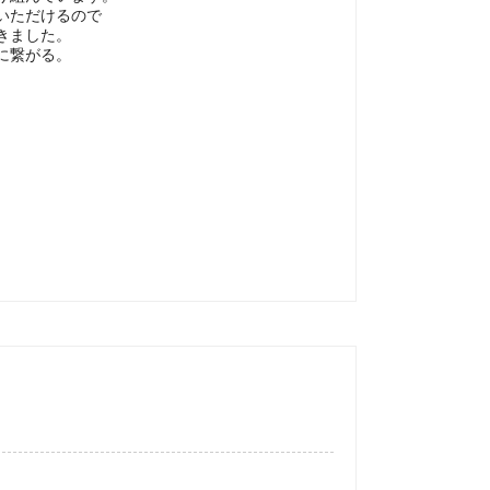
いただけるので
きました。
に繋がる。