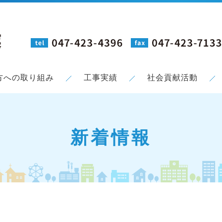
。
方への取り組み
工事実績
社会貢献活動
新着情報