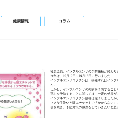
健康情報
コラム
社員全員、インフルエンザの予防接種が終わり
今年は、10月12日～10月18日に行いました。
インフルエンザワクチンは、接種すればインフ
ん。
しかし、インフルエンザの発病を予防すること
死亡を予防することに関しては、一定の効果が
インフルエンザワクチン接種は完了しましたが
マメな手洗いと咳エチケットで「かからない」
引き続き、予防対策の徹底をしていきたいと思