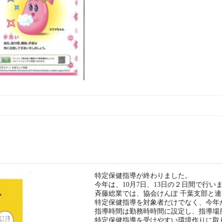
特定保健指導が終わりました。
今年は、10月7日、13日の２日間で行い
斉藤総業では、協会けんぽ 千葉支部と
特定保健指導を対象者だけでなく、今年
指導時間は勤務時時間に設定し、指導場
特定保健指導を受けやすい環境作りに取