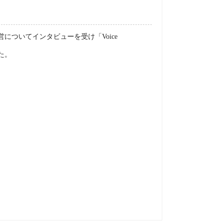
についてインタビューを受け「Voice
。
た。