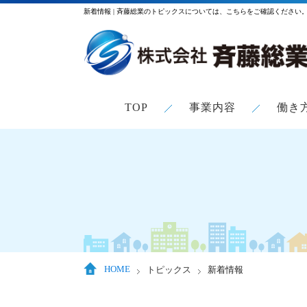
新着情報 | 斉藤総業のトピックスについては、こちらをご確認ください
TOP
事業内容
働き
HOME
トピックス
新着情報