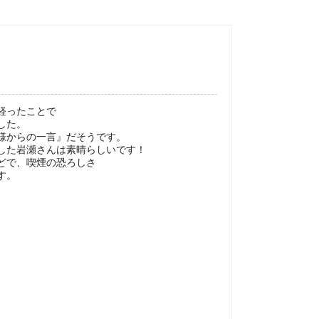
経ったことで
した。
様からの一言』だそうです。
した岩瀬さんは素晴らしいです！
どで、喫煙の恐ろしさ
す。