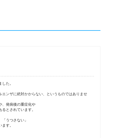
ました。
ルエンザに絶対かからない、というものではありませ
や、発病後の重症化や
あるとされています。
、
、「うつさない」
います。