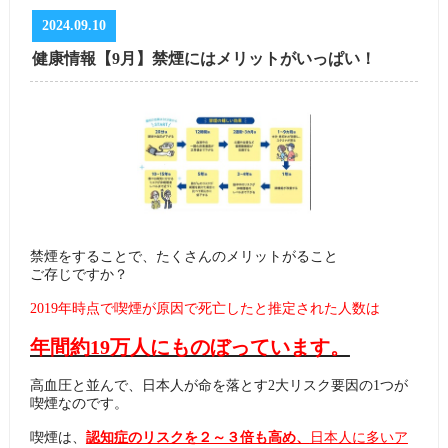
2024.09.10
健康情報【9月】禁煙にはメリットがいっぱい！
禁煙をすることで、たくさんのメリットがること
ご存じですか？
2019年時点で喫煙が原因で死亡したと推定された人数は
年間約19万人にものぼっています。
高血圧と並んで、日本人が命を落とす2大リスク要因の1つが
喫煙なのです。
喫煙は、
認知症のリスクを２～３倍も高め、
日本人に多いア