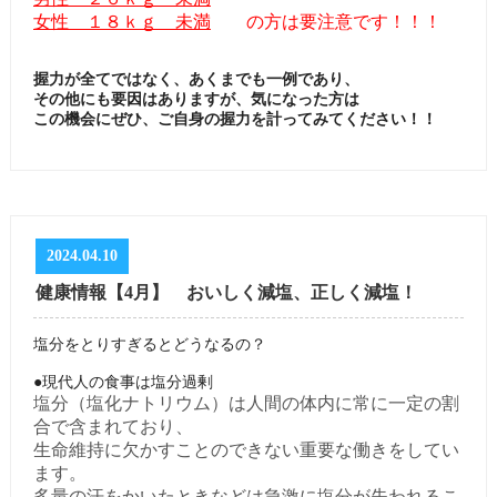
女性 １８ｋｇ 未満
の方は要注意です！！！
握力が全てではなく、
あくまでも一例であり、
その他にも要因はありますが、気になった方は
この機会にぜひ、
ご自身の握力を計ってみてください！！
2024.04.10
健康情報【4月】 おいしく減塩、正しく減塩！
塩分をとりすぎるとどうなるの？
●現代人の食事は塩分過剰
塩分（塩化ナトリウム）は人間の体内に常に一定の割
合で含まれており、
生命維持に欠かすことのできない重要な働きをしてい
ます。
多量の汗をかいたときなどは急激に塩分が失われるこ