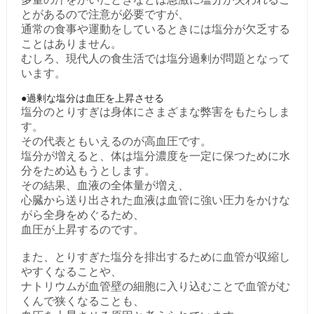
とがあるので注意が必要ですが、
通常の食事や運動をしているときには塩分が欠乏する
ことはありません。
むしろ、現代人の食生活では塩分過剰が問題となって
います。
●過剰な塩分は血圧を上昇させる
塩分のとりすぎは身体にさまざまな弊害をもたらしま
す。
その代表ともいえるのが高血圧です。
塩分が増えると、体は塩分濃度を一定に保つために水
分をため込もうとします。
その結果、血液の全体量が増え、
心臓から送り出された血液は血管に強い圧力をかけな
がら全身をめぐるため、
血圧が上昇するのです。
また、とりすぎた塩分を排出するために血管が収縮し
やすくなることや、
ナトリウムが血管壁の細胞に入り込むことで血管がむ
くんで狭くなることも、