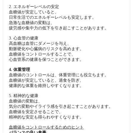
2. エネルギーレベルの安定
血糖値が安定していると、
日常生活でのエネルギーレベルも安定します。
急激な血糖値の変動は、
疲労感や集中力の低下を引き起こすことがあります。
3. 心血管の健康
高血糖は血管にダメージを与え、
動脈硬化や心臓病のリスクを高めます。
血糖値をコントロールすることで、
心血管系の健康を保つことができます。
4. 体重管理
血糖値のコントロールは、体重管理にも役立ちます。
血糖値が安定していると、過食を防ぎ、
健康的な体重を維持しやすくなります。
5. 精神的な健康
血糖値の変動は、
気分の変動やイライラ感を引き起こすことがあります。
血糖値を安定させることで、
精神的な安定も得られやすくなります。
血糖値をコントロールするためのヒント
バランスの良い食事
: