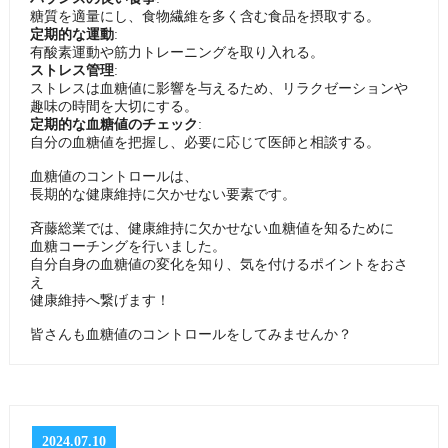
糖質を適量にし、食物繊維を多く含む食品を摂取する。
定期的な運動
:
有酸素運動や筋力トレーニングを取り入れる。
ストレス管理
:
ストレスは血糖値に影響を与えるため、リラクゼーションや
趣味の時間を大切にする。
定期的な血糖値のチェック
:
自分の血糖値を把握し、必要に応じて医師と相談する。
血糖値のコントロールは、
長期的な健康維持に欠かせない要素です。
斉藤総業では、健康維持に欠かせない血糖値を知るために
血糖コーチングを行いました。
自分自身の血糖値の変化を知り、気を付けるポイントをおさ
え
健康維持へ繋げます！
皆さんも血糖値のコントロールをしてみませんか？
2024.07.10