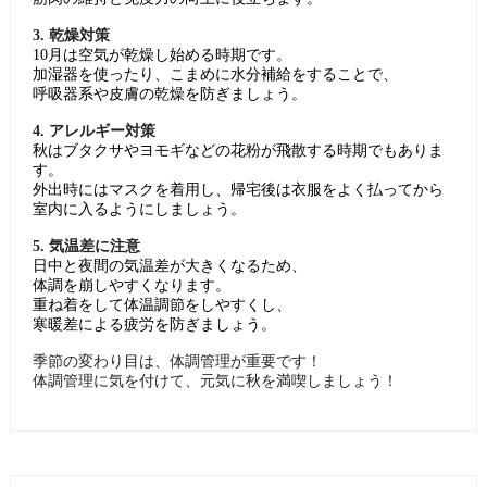
3. 乾燥対策
10月は空気が乾燥し始める時期です。
加湿器を使ったり、こまめに水分補給をすることで、
呼吸器系や皮膚の乾燥を防ぎましょう
。
4. アレルギー対策
秋はブタクサやヨモギなどの花粉が飛散する時期でもありま
す。
外出時にはマスクを着用し、帰宅後は衣服をよく払ってから
室内に入るようにしましょう
。
5. 気温差に注意
日中と夜間の気温差が大きくなるため、
体調を崩しやすくなります。
重ね着をして体温調節をしやすくし、
寒暖差による疲労を防ぎましょう
。
季節の変わり目は、体調管理が重要です！
体調管理に気を付けて、元気に秋を満喫しましょう！