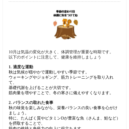
10月は気温の変化が大きく、体調管理が重要な時期です。
以下のポイントに注意して、健康を維持しましょう
1. 適度な運動
秋は気候が穏やかで運動しやすい季節です。
ウォーキングやジョギング、筋力トレーニングを取り入れ
て、
基礎代謝を上げることが大切です。
筋肉量を増やすことで、冬の寒さに備えやすくなります
。
2. バランスの取れた食事
秋の味覚を楽しみながら、栄養バランスの良い食事を心がけ
ましょう。
特に、たんぱく質やビタミンDが豊富な魚（さんま、鮭など）
を摂取することで、
筋肉の維持と免疫力の向上に役立ちます
。