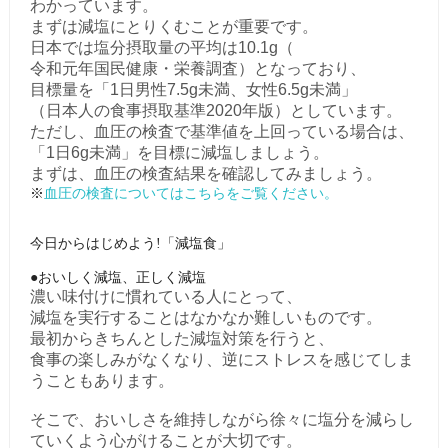
わかっています。
まずは減塩にとりくむことが重要です。
日本では塩分摂取量の平均は10.1g（
令和元年国民健康・栄養調査）となっており、
目標量を「1日男性7.5g未満、女性6.5g未満」
（日本人の食事摂取基準2020年版）としています。
ただし、血圧の検査で基準値を上回っている場合は、
「1日6g未満」を目標に減塩しましょう。
まずは、血圧の検査結果を確認してみましょう。
※
血圧の検査についてはこちらをご覧ください。
今日からはじめよう!「減塩食」
●おいしく減塩、正しく減塩
濃い味付けに慣れている人にとって、
減塩を実行することはなかなか難しいものです。
最初からきちんとした減塩対策を行うと、
食事の楽しみがなくなり、逆にストレスを感じてしま
うこともあります。
そこで、おいしさを維持しながら徐々に塩分を減らし
ていくよう心がけることが大切です。