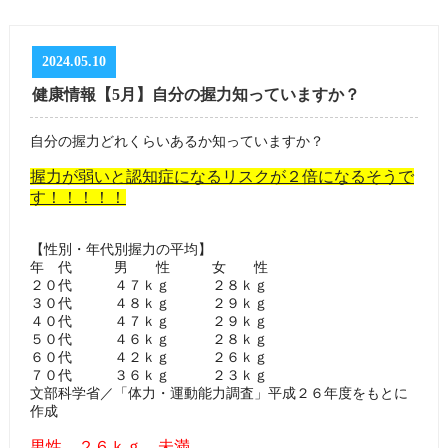
2024.05.10
健康情報【5月】自分の握力知っていますか？
自分の握力どれくらいあるか知っていますか？
握力が弱いと認知症になるリスクが２倍になるそうで
す！！！！！
【性別・年代別握力の平均】
年 代 男 性 女 性
２０代 ４７ｋｇ ２８ｋｇ
３０代 ４８ｋｇ ２９ｋｇ
４０代 ４７ｋｇ ２９ｋｇ
５０代 ４６ｋｇ ２８ｋｇ
６０代 ４２ｋｇ ２６ｋｇ
７０代 ３６ｋｇ ２３ｋｇ
文部科学省／「体力・運動能力調査」平成２６年度をもとに
作成
男性 ２６ｋｇ 未満