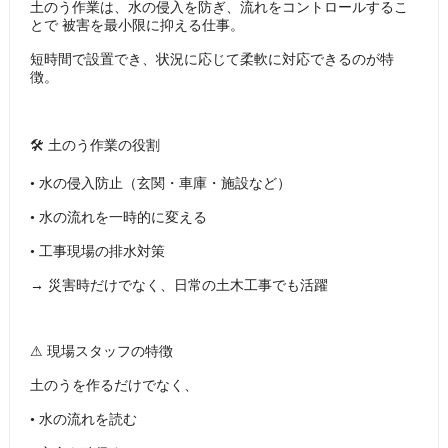
土のう作業は、水の侵入を防ぎ、流れをコントロールするこ
とで 被害を最小限に抑える仕事。
短時間で設置でき、状況に応じて柔軟に対応できるのが特
徴。
🛠 土のう作業の役割
• 水の侵入防止（玄関・車庫・施設など）
• 水の流れを一時的に変える
• 工事現場の排水対策
→ 災害時だけでなく、日常の土木工事でも活躍
⚠ 現場スタッフの特徴
土のうを作るだけでなく、
• 水の流れを読む