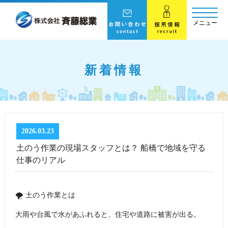
メニュー
新着情報
2026.03.23
土のう作業の現場スタッフとは？ 船橋で地域を守る
仕事のリアル
🌪 土のう作業とは
大雨や台風で水があふれると、住宅や道路に被害が出る。