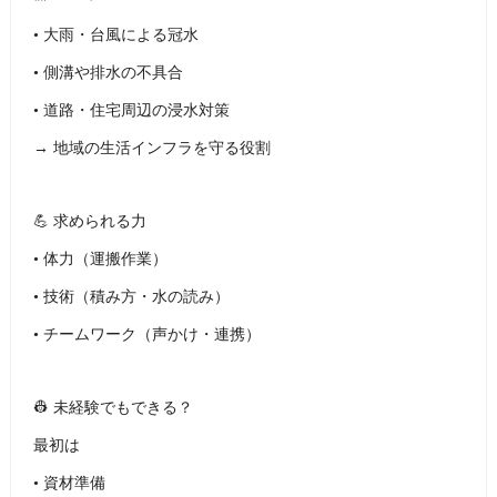
• 大雨・台風による冠水
• 側溝や排水の不具合
• 道路・住宅周辺の浸水対策
→ 地域の生活インフラを守る役割
💪 求められる力
• 体力（運搬作業）
• 技術（積み方・水の読み）
• チームワーク（声かけ・連携）
👷 未経験でもできる？
最初は
• 資材準備