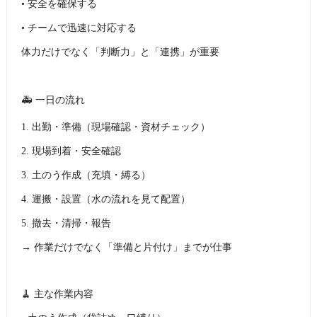
• 安全を確保する
• チームで迅速に対応する
体力だけでなく「判断力」と「連携」が重要
🚑 一日の流れ
1. 出勤・準備（現場確認・資材チェック）
2. 現場到着・安全確認
3. 土のう作成（充填・縛る）
4. 運搬・設置（水の流れを見て配置）
5. 撤去・清掃・報告
→ 作業だけでなく「準備と片付け」までが仕事
🧹 主な作業内容