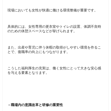
現場においても女性が快適に働ける環境整備が重要です。
具体的には、女性専用の更衣室やトイレの設置、体調不良時
のための休憩スペースなどが挙げられます。
また、出産や育児に伴う休暇の取得がしやすい環境を作るこ
とで、復職率の向上にもつながります。
こうした福利厚生の充実は、働く女性にとって大きな安心感
を与える要素となります。
－​職場内の意識改革と研修の重要性